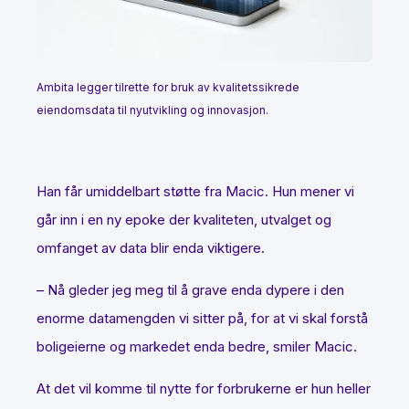
Ambita legger tilrette for bruk av kvalitetssikrede
eiendomsdata til nyutvikling og innovasjon.
Han får umiddelbart støtte fra Macic. Hun mener vi
går inn i en ny epoke der kvaliteten, utvalget og
omfanget av data blir enda viktigere.
– Nå gleder jeg meg til å grave enda dypere i den
enorme datamengden vi sitter på, for at vi skal forstå
boligeierne og markedet enda bedre, smiler Macic.
At det vil komme til nytte for forbrukerne er hun heller