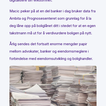
digitalisere sin virksomhet.
Macic peker på at en del banker i dag bruker data fra
Ambita og Prognosesenteret som grunnlag for å la
deg låne opp på boliglånet ditt i stedet for at en egen
takstmann må ut for å verdivurdere boligen på nytt.
Årlig sendes det fortsatt enorme mengder papir
mellom advokater, banker og eiendomsmeglere i
forbindelse med eiendomsutvikling og bolighandler.