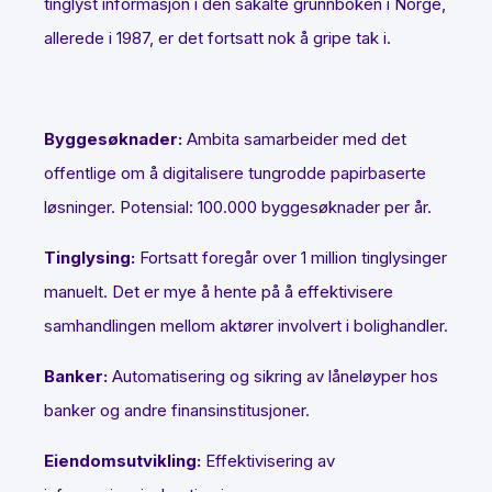
tinglyst informasjon i den såkalte grunnboken i Norge,
allerede i 1987, er det fortsatt nok å gripe tak i.
Byggesøknader:
Ambita samarbeider med det
offentlige om å digitalisere tungrodde papirbaserte
løsninger. Potensial: 100.000 byggesøknader per år.
Tinglysing:
Fortsatt foregår over 1 million tinglysinger
manuelt. Det er mye å hente på å effektivisere
samhandlingen mellom aktører involvert i bolighandler.
Banker:
Automatisering og sikring av låneløyper hos
banker og andre finansinstitusjoner.
Eiendomsutvikling:
Effektivisering av