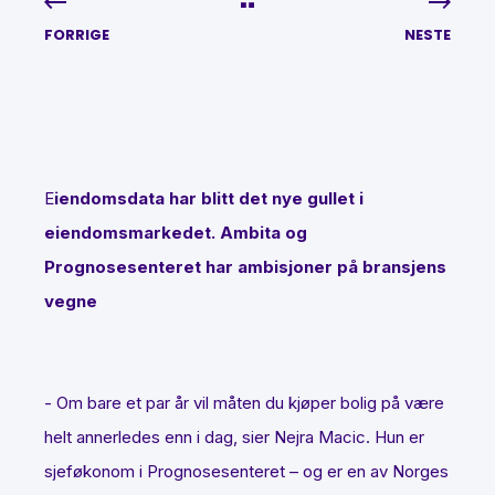
FORRIGE
NESTE
E
iendomsdata har blitt det nye gullet i
eiendomsmarkedet. Ambita og
Prognosesenteret har ambisjoner på bransjens
vegne
- Om bare et par år vil måten du kjøper bolig på være
helt annerledes enn i dag, sier Nejra Macic.
Hun er
sjeføkonom i Prognosesenteret – og er en av Norges