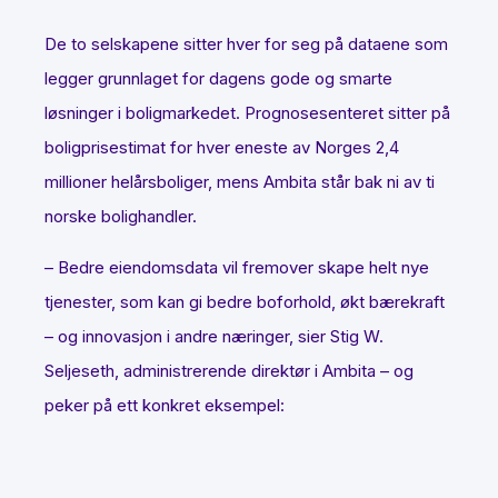
De to selskapene sitter hver for seg på dataene som
legger grunnlaget for dagens gode og smarte
løsninger i boligmarkedet. Prognosesenteret sitter på
boligprisestimat for hver eneste av Norges 2,4
millioner helårsboliger, mens Ambita står bak ni av ti
norske bolighandler.
– Bedre eiendomsdata vil fremover skape helt nye
tjenester, som kan gi bedre boforhold, økt bærekraft
– og innovasjon i andre næringer, sier Stig W.
Seljeseth, administrerende direktør i Ambita – og
peker på ett konkret eksempel: