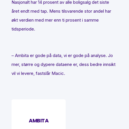
Nasjonalt har 14 prosent av alle boligsalg det siste
året endt med tap. Mens tilsvarende stor andel har
økt verdien med mer enn ti prosent i samme
tidsperiode.
– Ambita er gode på data, vi er gode på analyse. Jo
mer, større og dypere dataene er, dess bedre innsikt
vil vi levere, fastslår Macic.
AMBITA