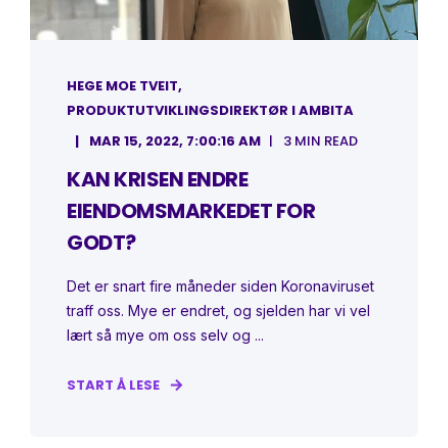
HEGE MOE TVEIT,
PRODUKTUTVIKLINGSDIREKTØR I AMBITA
MAR 15, 2022, 7:00:16 AM
3 MIN READ
KAN KRISEN ENDRE
EIENDOMSMARKEDET FOR
GODT?
Det er snart fire måneder siden Koronaviruset
traff oss. Mye er endret, og sjelden har vi vel
lært så mye om oss selv og ...
START Å LESE