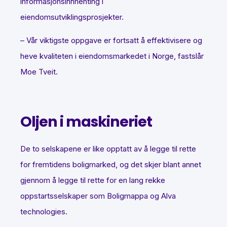
informasjonsinnhenting i
eiendomsutviklingsprosjekter.
– Vår viktigste oppgave er fortsatt å effektivisere og
heve kvaliteten i eiendomsmarkedet i Norge, fastslår
Moe Tveit.
Oljen i maskineriet
De to selskapene er like opptatt av å legge til rette
for fremtidens boligmarked, og det skjer blant annet
gjennom å legge til rette for en lang rekke
oppstartsselskaper som Boligmappa og Alva
technologies.