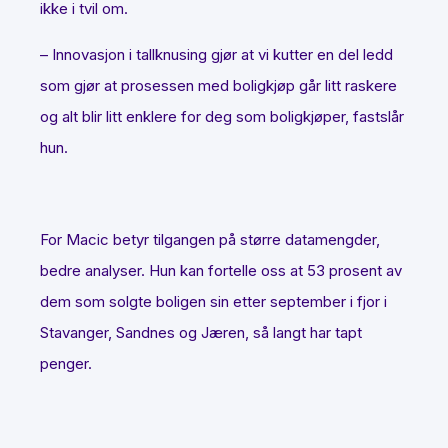
ikke i tvil om.
– Innovasjon i tallknusing gjør at vi kutter en del ledd
som gjør at prosessen med boligkjøp går litt raskere
og alt blir litt enklere for deg som boligkjøper, fastslår
hun.
For Macic betyr tilgangen på større datamengder,
bedre analyser. Hun kan fortelle oss at 53 prosent av
dem som solgte boligen sin etter september i fjor i
Stavanger, Sandnes og Jæren, så langt har tapt
penger.