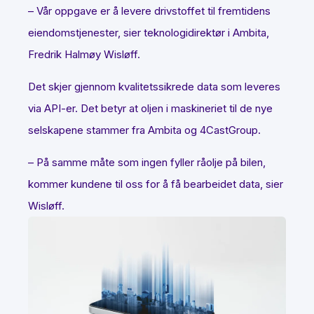
– Vår oppgave er å levere drivstoffet til fremtidens
eiendomstjenester, sier teknologidirektør i Ambita,
Fredrik Halmøy Wisløff.
Det skjer gjennom kvalitetssikrede data som leveres
via API-er. Det betyr at oljen i maskineriet til de nye
selskapene stammer fra Ambita og 4CastGroup.
– På samme måte som ingen fyller råolje på bilen,
kommer kundene til oss for å få bearbeidet data, sier
Wisløff.