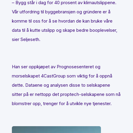
– Bygg står i dag for 40 prosent av klimautslippene.
Vår utfordring til byggebransjen og gründere er å
komme til oss for å se hvordan de kan bruke våre
data til å kutte utslipp og skape bedre booplevelser,
sier Seljeseth.
Han ser oppkjøpet av Prognosesenteret og
morselskapet 4CastGroup som viktig for å oppnå
dette. Dataene og analysen disse to selskapene
sitter på er nettopp det proptech-selskapene som nå
blomstrer opp, trenger for å utvikle nye tjenester.