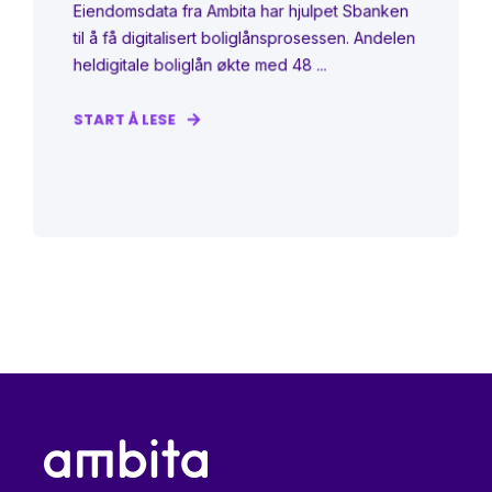
Eiendomsdata fra Ambita har hjulpet Sbanken
til å få digitalisert boliglånsprosessen. Andelen
heldigitale boliglån økte med 48 ...
START Å LESE