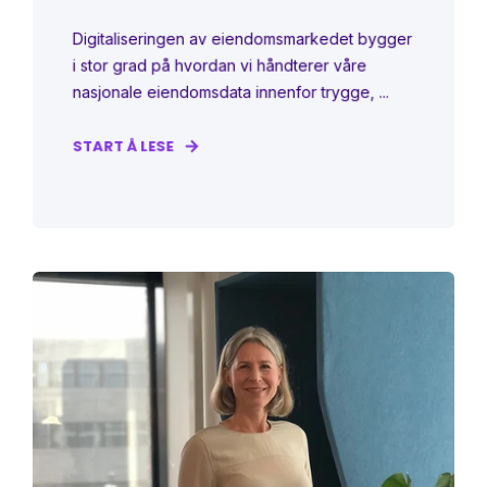
Digitaliseringen av eiendomsmarkedet bygger
i stor grad på hvordan vi håndterer våre
nasjonale eiendomsdata innenfor trygge, ...
START Å LESE